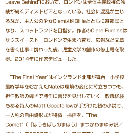
Leave Behind”において、ロンドンは全体主義政権の独
裁が続くディストピアとなっている。社会に混乱が生じ
るなか、主人公の少女Clemは妹Billieとともに避難民と
なり、スコットランドを目指す。作者のClare Furnissは
サウスイースト・ロンドンで生まれ育ち、広報など文章
を書く仕事に携わった後、児童文学の創作の修士号を取
得。2014年に作家デビューした。
”The Final Year”はイングランド北部が舞台。小学校
最終学年をむかえたNateは環境の変化に苛立ちつつも、
担任教師の導きで詩作に喜びを見出していく。教職経験
もある詩人のMatt Goodfellowが手がけた初の小説で、
一人称の自由詩形式が特徴。挿画を、”The
Comet”（『ほうきぼしのまほう』まつかわまゆみ訳／