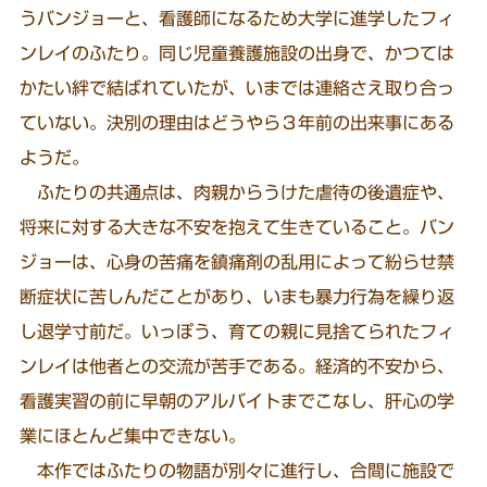
うバンジョーと、看護師になるため大学に進学したフィ
ンレイのふたり。同じ児童養護施設の出身で、かつては
かたい絆で結ばれていたが、いまでは連絡さえ取り合っ
ていない。決別の理由はどうやら３年前の出来事にある
ようだ。
ふたりの共通点は、肉親からうけた虐待の後遺症や、
将来に対する大きな不安を抱えて生きていること。バン
ジョーは、心身の苦痛を鎮痛剤の乱用によって紛らせ禁
断症状に苦しんだことがあり、いまも暴力行為を繰り返
し退学寸前だ。いっぽう、育ての親に見捨てられたフィ
ンレイは他者との交流が苦手である。経済的不安から、
看護実習の前に早朝のアルバイトまでこなし、肝心の学
業にほとんど集中できない。
本作ではふたりの物語が別々に進行し、合間に施設で