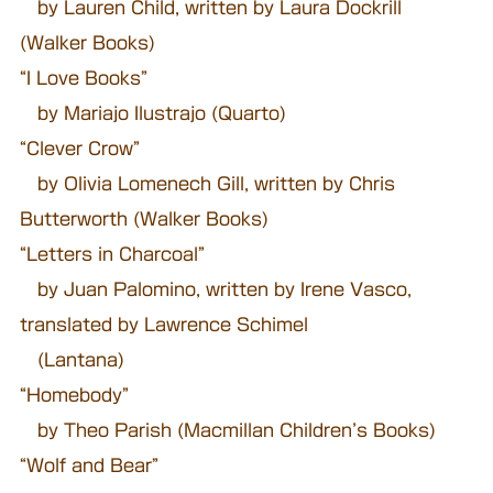
by Lauren Child, written by Laura Dockrill
(Walker Books)
“I Love Books”
by Mariajo Ilustrajo (Quarto)
“Clever Crow”
by Olivia Lomenech Gill, written by Chris
Butterworth (Walker Books)
“Letters in Charcoal”
by Juan Palomino, written by Irene Vasco,
translated by Lawrence Schimel
(Lantana)
“Homebody”
by Theo Parish (Macmillan Children’s Books)
“Wolf and Bear”