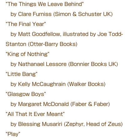
“The Things We Leave Behind”
by Clare Furniss (Simon & Schuster UK)
“The Final Year”
by Matt Goodfellow, illustrated by Joe Todd-
Stanton (Otter-Barry Books)
“King of Nothing”
by Nathanael Lessore (Bonnier Books UK)
“Little Bang”
by Kelly McCaughrain (Walker Books)
“Glasgow Boys”
by Margaret McDonald (Faber & Faber)
“All That It Ever Meant”
by Blessing Musariri (Zephyr, Head of Zeus)
“Play”