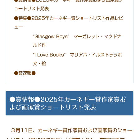
ョートリスト発表
●特集●2025年カーネギー賞ショートリスト作品レビ
ュー
“Glasgow Boys” マーガレット・マクドナ
ルド作
“I Love Books” マリアホ・イルストゥラホ
文・絵
●賞速報●
●賞情報●2025年カーネギー賞作家賞お
よび画家賞ショートリスト発表
３月11日、カーネギー賞作家賞および画家賞のショー