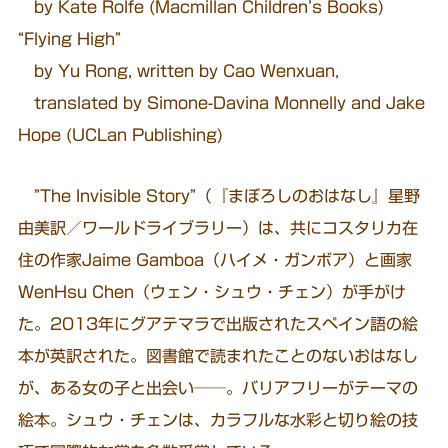
by Kate Rolfe (Macmillan Children’s Books)
“Flying High”
by Yu Rong, written by Cao Wenxuan,
translated by Simone-Davina Monnelly and Jake
Hope (UCLan Publishing)
”The Invisible Story”（『まぼろしのおはなし』星野
由美訳／ワールドライブラリー）は、共にコスタリカ在
住の作家Jaime Gamboa（ハイメ・ガンボア）と画家
WenHsu Chen（ウェン・シュウ・チェン）が手がけ
た。2013年にグアテマラで出版されたスペイン語の絵
本が英訳された。図書館で読まれたことのないおはなし
が、ある女の子と出会い──。バリアフリーがテーマの
絵本。シュウ・チェンは、カラフルな水彩と切り絵の技