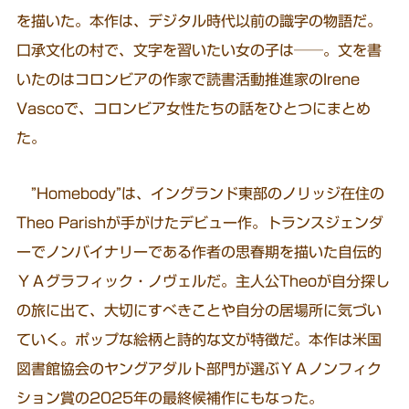
を描いた。本作は、デジタル時代以前の識字の物語だ。
口承文化の村で、文字を習いたい女の子は──。文を書
いたのはコロンビアの作家で読書活動推進家のIrene
Vascoで、コロンビア女性たちの話をひとつにまとめ
た。
”Homebody”は、イングランド東部のノリッジ在住の
Theo Parishが手がけたデビュー作。トランスジェンダ
ーでノンバイナリーである作者の思春期を描いた自伝的
ＹＡグラフィック・ノヴェルだ。主人公Theoが自分探し
の旅に出て、大切にすべきことや自分の居場所に気づい
ていく。ポップな絵柄と詩的な文が特徴だ。本作は米国
図書館協会のヤングアダルト部門が選ぶＹＡノンフィク
ション賞の2025年の最終候補作にもなった。