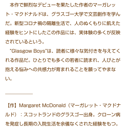
本作で鮮烈なデビューを果たした作者のマーガレッ
ト・マクドナルドは、グラスゴー大学で文芸創作を学ん
だ。新型コロナ禍の隔離生活で、人のぬくもりに飢えた
経験をヒントにしたこの作品には、実体験の多くが反映
されているという。
”Glasgow Boys”は、読者に様々な気付きを与えてく
れる作品だ。ひとりでも多くの若者に読まれ、人びとが
抱える悩みへの共感力が育まれることを願ってやまな
い。
￣￣￣￣￣￣
【作】Margaret McDonald（マーガレット・マクドナ
ルド）：スコットランドのグラスゴー出身。クローン病
を発症し長期の入院生活を余儀なくされた経験をもつ。