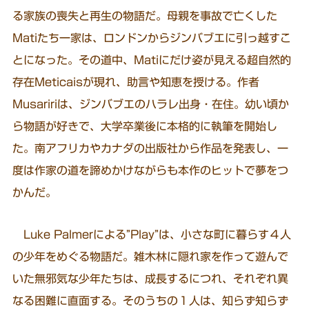
る家族の喪失と再生の物語だ。母親を事故で亡くした
Matiたち一家は、ロンドンからジンバブエに引っ越すこ
とになった。その道中、Matiにだけ姿が見える超自然的
存在Meticaisが現れ、助言や知恵を授ける。作者
Musaririは、ジンバブエのハラレ出身・在住。幼い頃か
ら物語が好きで、大学卒業後に本格的に執筆を開始し
た。南アフリカやカナダの出版社から作品を発表し、一
度は作家の道を諦めかけながらも本作のヒットで夢をつ
かんだ。
Luke Palmerによる”Play”は、小さな町に暮らす４人
の少年をめぐる物語だ。雑木林に隠れ家を作って遊んで
いた無邪気な少年たちは、成長するにつれ、それぞれ異
なる困難に直面する。そのうちの１人は、知らず知らず