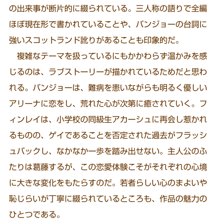
の出来事が断片的に綴られている。三人称の語りで全編
ほぼ現在形で書かれていることや、バンジョーの台詞に
強いスコットランド訛りがあることも印象的だ。
複雑なテーマを扱っているにもかかわらず温かみを感
じるのは、ラブストーリーが描かれているためだと思わ
れる。バンジョーは、難病を患いながらも明るく優しい
アリーナに恋をし、荒れた心が次第に癒されていく。フ
ィンレイは、小学校の同級生アカーシュに再会し惹かれ
るものの、ゲイであることを否定された過去がフラッシ
ュバックし、なかなか一歩を踏み出せない。主人公のふ
たりは葛藤するが、この恋愛体験こそがそれぞれの心境
に大きな変化をもたらすのだ。若者らしい心のまよいや
恥じらいが丁寧に綴られているところも、作品の魅力の
ひとつである。