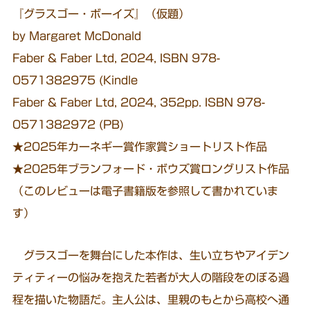
『グラスゴー・ボーイズ』（仮題）
by Margaret McDonald
Faber & Faber Ltd, 2024, ISBN 978-
0571382975 (Kindle
Faber & Faber Ltd, 2024, 352pp. ISBN 978-
0571382972 (PB)
★2025年カーネギー賞作家賞ショートリスト作品
★2025年ブランフォード・ボウズ賞ロングリスト作品
（このレビューは電子書籍版を参照して書かれていま
す）
グラスゴーを舞台にした本作は、生い立ちやアイデン
ティティーの悩みを抱えた若者が大人の階段をのぼる過
程を描いた物語だ。主人公は、里親のもとから高校へ通