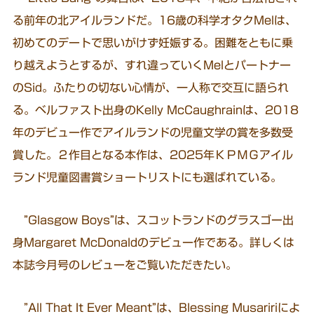
る前年の北アイルランドだ。16歳の科学オタクMelは、
初めてのデートで思いがけず妊娠する。困難をともに乗
り越えようとするが、すれ違っていくMelとパートナー
のSid。ふたりの切ない心情が、一人称で交互に語られ
る。ベルファスト出身のKelly McCaughrainは、2018
年のデビュー作でアイルランドの児童文学の賞を多数受
賞した。２作目となる本作は、2025年ＫＰＭＧアイル
ランド児童図書賞ショートリストにも選ばれている。
”Glasgow Boys”は、スコットランドのグラスゴー出
身Margaret McDonaldのデビュー作である。詳しくは
本誌今月号のレビューをご覧いただきたい。
”All That It Ever Meant”は、Blessing Musaririによ