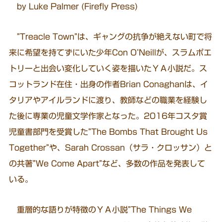
by Luke Palmer (Firefly Press)
”Treacle Town”は、ギャングの抗争が絶えない町で将
来に希望を持てずにいた少年Con O’Neillが、スラムポエ
トリーと出会い変化していく姿を描いたＹＡ小説だ。ス
コットランド在住・出身の作者Brian Conaghanは、イ
タリアやアイルランドに渡り、教師などの職業を経験し
た後に専業の児童文学作家となった。2016年コスタ賞
児童書部門を受賞した”The Bombs That Brought Us
Together”や、Sarah Crossan（サラ・クロッサン）と
の共著”We Come Apart”など、多数の作品を発表して
いる。
重層的な語りが特徴のＹＡ小説”The Things We