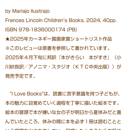
by Mariajo Ilustrajo
Frances Lincoln Children’s Books, 2024, 40pp.
ISBN 978-1836000174 (PB)
★2025年カーネギー賞画家賞ショートリスト作品
※このレビューは原書を参照して書かれています。
2025年４月下旬に邦訳『本がきらい 本がすき』（小
川紗良訳／アノニマ・スタジオ（ＫＴＣ中央出版））が
発売予定です。
”I Love Books”は、読書に苦手意識を持つ子どもが、
本の魅力に目覚めていく過程を丁寧に描いた絵本です。
絵本の冒頭で本が嫌いな女の子が明日から夏休みだと喜
んでいたところ、休みの間に本を必ず１冊は読むことと