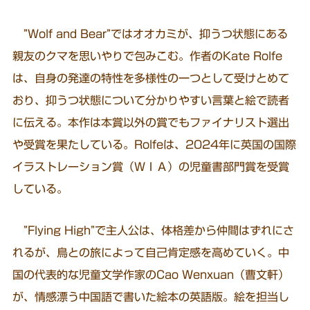
”Wolf and Bear”ではオオカミが、抑うつ状態にある
親友のクマを思いやりで包みこむ。作者のKate Rolfe
は、自身の発達の特性を多様性の一つとして受けとめて
おり、抑うつ状態について分かりやすい言葉と絵で読者
に伝える。本作は本賞以外の賞でもファイナリスト選出
や受賞を果たしている。Rolfeは、2024年に英国の国際
イラストレーション賞（ＷＩＡ）の児童書部門賞を受賞
している。
”Flying High”で主人公は、体格差から仲間はずれにさ
れるが、鳥との旅によって自己肯定感を高めていく。中
国の代表的な児童文学作家のCao Wenxuan（曹文軒）
が、情感漂う中国語で書いた絵本の英語版。絵を担当し