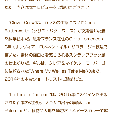
ねた。内容は本号レビューをご覧いただきたい。
”Clever Crow”は、カラスの生態についてChris
Butterworth（クリス・バターワース）が文を書いた自
然科学絵本だ。絵をフランス在住のOlivia Lomenech
Gill（オリヴィア・ロメネク・ギル）がコラージュ技法で
描いた。素材の面白さを感じられるスクラップブック風
の仕上がりだ。ギルは、クレア＆マイケル・モーパーゴ
に依頼された”Where My Wellies Take Me”の絵で、
2014年の本賞ショートリストに選ばれた。
”Letters in Charcoal”は、2015年にスペインで出版
された絵本の英訳版。メキシコ出身の画家Juan
Palominoが、植物や大地を連想させるアースカラーで絵