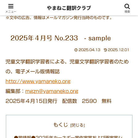
やまねこ翻訳クラブ
メニュー
検索
※文中の広告、情報はメールマガジン発行当時のものです。
2025年４月号 No.233 - sample
2025.04.13
2025.12.01
児童文学翻訳学習者による、児童文学翻訳学習者のため
の、電子メール版情報誌
http://www.yamaneko.org
編集部：
mgzn@yamaneko.org
2025年４月15日発行 配信数 2590 無料
もくじ
●賞情報●2025年カーネギー賞作家賞および画家賞シ