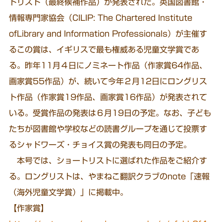
トリスト（最終候補作品）が発表された。英国図書館・
情報専門家協会（CILIP: The Chartered Institute
ofLibrary and Information Professionals）が主催す
るこの賞は、イギリスで最も権威ある児童文学賞であ
る。昨年11月４日にノミネート作品（作家賞64作品、
画家賞55作品）が、続いて今年２月12日にロングリス
ト作品（作家賞19作品、画家賞16作品）が発表されて
いる。受賞作品の発表は６月19日の予定。なお、子ども
たちが図書館や学校などの読書グループを通じて投票す
るシャドワーズ・チョイス賞の発表も同日の予定。
本号では、ショートリストに選ばれた作品をご紹介す
る。ロングリストは、やまねこ翻訳クラブのnote「速報
（海外児童文学賞）」に掲載中。
【作家賞】