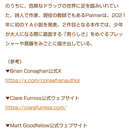
のうちに、危険なドラッグの世界に足を踏みいれてい
た。詩人で作家、現役の教師でもあるPalmerは、2021
年に初のＹＡ小説を発表。２作目となる本作では、少年
が大人になる際に直面する「男らしさ」をめぐるプレッ
シャーや葛藤をみごとに描き出している。
《参考》
▼Brian Conaghan公式X
https://x.com/conaghanauthor
▼Clare Furniss公式ウェブサイト
https://clarefurniss.com/
▼Matt Goodfellow公式ウェブサイト