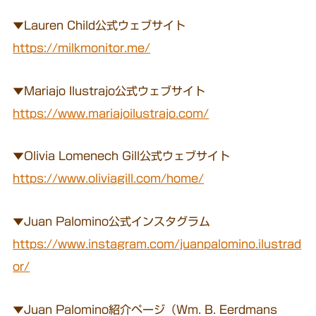
▼Lauren Child公式ウェブサイト
https://milkmonitor.me/
▼Mariajo Ilustrajo公式ウェブサイト
https://www.mariajoilustrajo.com/
▼Olivia Lomenech Gill公式ウェブサイト
https://www.oliviagill.com/home/
▼Juan Palomino公式インスタグラム
https://www.instagram.com/juanpalomino.ilustrad
or/
▼Juan Palomino紹介ページ（Wm. B. Eerdmans