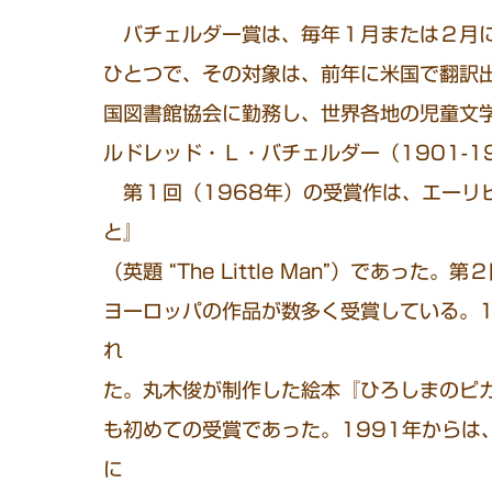
バチェルダー賞は、毎年１月または２月に
ひとつで、その対象は、前年に米国で翻訳
国図書館協会に勤務し、世界各地の児童文
ルドレッド・Ｌ・バチェルダー（1901-1
第１回（1968年）の受賞作は、エーリ
と』
（英題 “The Little Man”）であっ
ヨーロッパの作品が数多く受賞している。1
れ
た。丸木俊が制作した絵本『ひろしまのピ
も初めての受賞であった。1991年からは
に