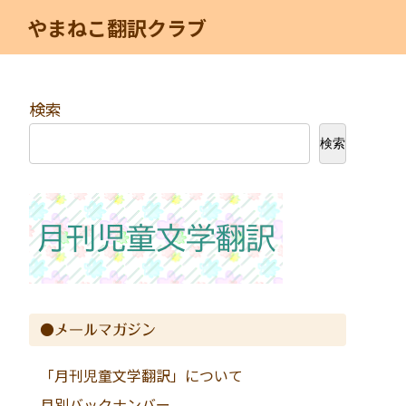
やまねこ翻訳クラブ
検索
検索
●メールマガジン
「月刊児童文学翻訳」について
月別バックナンバー