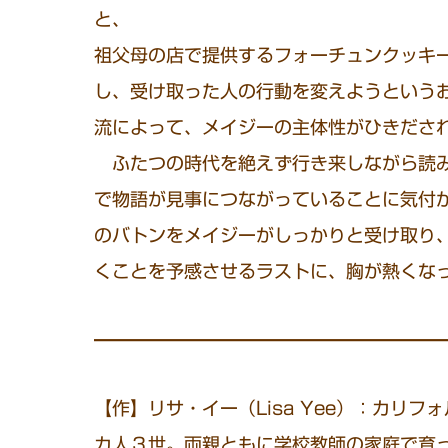
と、
祖父母の店で提供するフォーチュンクッキ
し、受け取った人の行動を変えようという
流によって、メイジーの主体性がひきださ
ふたつの時代を絶えず行き来しながら読み
で物語が見事につながっていることに気付
のバトンをメイジーがしっかりと受け取り
くことを予感させるラストに、胸が熱くな
━━━━━━━━━━━━━━━━━━━
【作】リサ・イー（Lisa Yee）：カリ
カ人３世。両親ともに学校教師の家庭で育