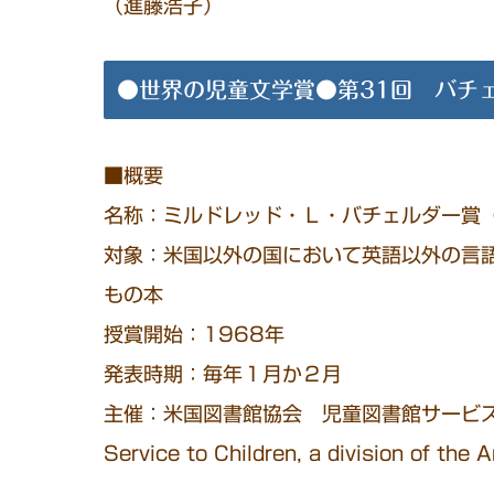
（進藤浩子）
●世界の児童文学賞●第31回 バチ
■概要
名称：ミルドレッド・Ｌ・バチェルダー賞（Mildre
対象：米国以外の国において英語以外の言
もの本
授賞開始：1968年
発表時期：毎年１月か２月
主催：米国図書館協会 児童図書館サービス部会（Ass
Service to Children, a division of the