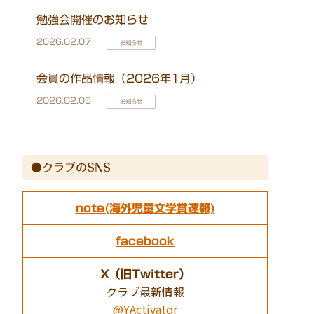
勉強会開催のお知らせ
2026.02.07
お知らせ
会員の作品情報（2026年1月）
2026.02.05
お知らせ
●クラブのSNS
note(海外児童文学賞速報)
facebook
X（旧Twitter）
クラブ最新情報
@YActivator