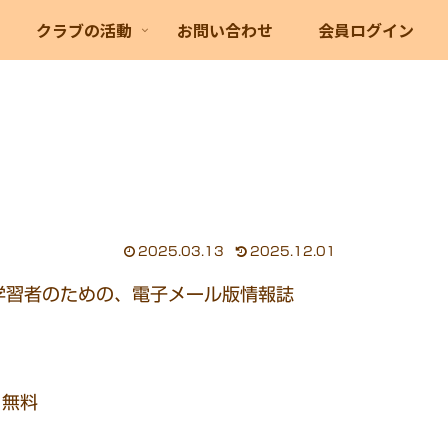
クラブの活動
お問い合わせ
会員ログイン
2025.03.13
2025.12.01
学習者のための、電子メール版情報誌
 無料