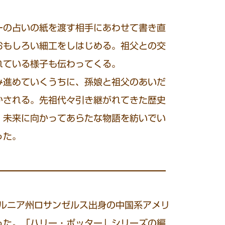
ーの占いの紙を渡す相手にあわせて書き直
おもしろい細工をしはじめる。祖父との交
れている様子も伝わってくる。
進めていくうちに、孫娘と祖父のあいだ
かされる。先祖代々引き継がれてきた歴史
、未来に向かってあらたな物語を紡いでい
った。
━━━━━━━━━━━━━━━━━━━
フォルニア州ロサンゼルス出身の中国系アメリ
った。「ハリー・ポッター」シリーズの編