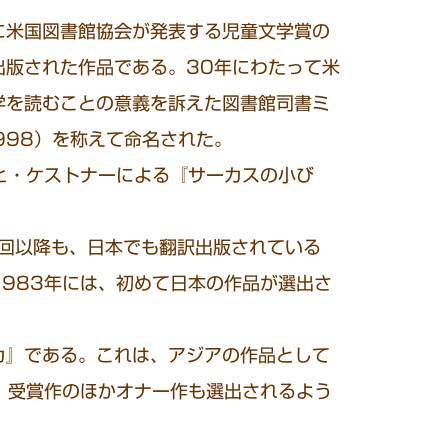
米国図書館協会が発表する児童文学賞の
出版された作品である。30年にわたって米
学を読むことの意義を訴えた図書館司書ミ
998）を称えて命名された。
ヒ・ケストナーによる『サーカスの小び
た。第２回以降も、日本でも翻訳出版されている
983年には、初めて日本の作品が選出さ
カ』である。これは、アジアの作品として
、受賞作のほかオナー作も選出されるよう