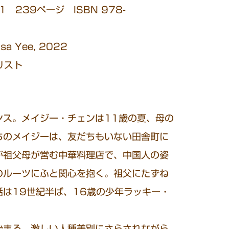
 239ページ ISBN 978-
sa Yee, 2022
リスト
ス。メイジー・チェンは11歳の夏、母の
ちのメイジーは、友だちもいない田舎町に
が祖父母が営む中華料理店で、中国人の姿
のルーツにふと関心を抱く。祖父にたずね
は19世紀半ば、16歳の少年ラッキー・
始まる。激しい人種差別にさらされながら