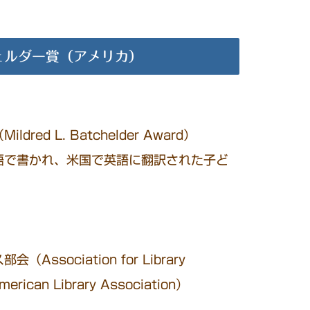
ェルダー賞（アメリカ）
d L. Batchelder Award）
語で書かれ、米国で英語に翻訳された子ど
ociation for Library
 American Library Association）