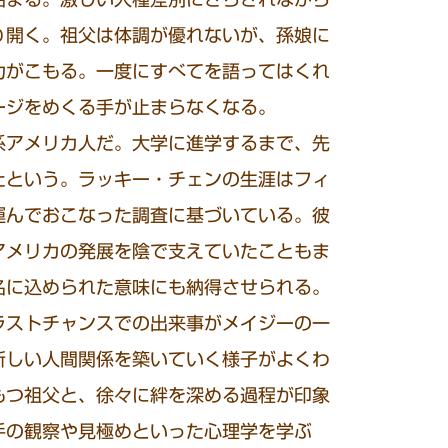
り開く。祖父は体調が優れないが、孫娘に
力がこもる。一度にすべてを語ってはくれ
ージをめくる手が止まらなくなる。
アメリカ人だ。大学に進学するまで、先
たという。ラッキー・チェンの生涯はフィ
運んでおこなった調査に基づいている。彼
アメリカの発展を陰で支えていたこともま
名に込められた意味にも納得させられる。
ストチャンスでの出来事がメイジーの一
新しい人間関係を築いていく様子がよくわ
もつ祖父と、徐々に絆を深める過程が印象
手の観察や見極めといった心理学を学ぶ