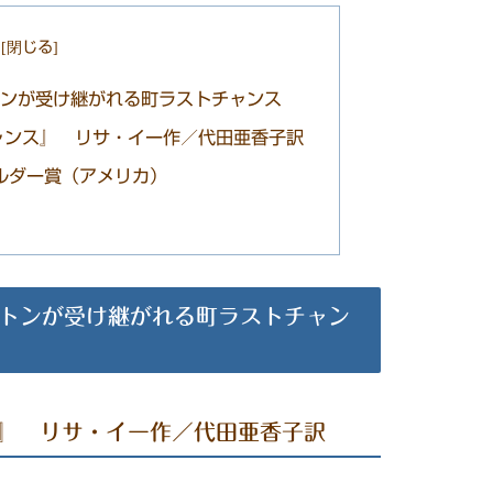
トンが受け継がれる町ラストチャンス
ャンス』 リサ・イー作／代田亜香子訳
ルダー賞（アメリカ）
トンが受け継がれる町ラストチャン
』 リサ・イー作／代田亜香子訳