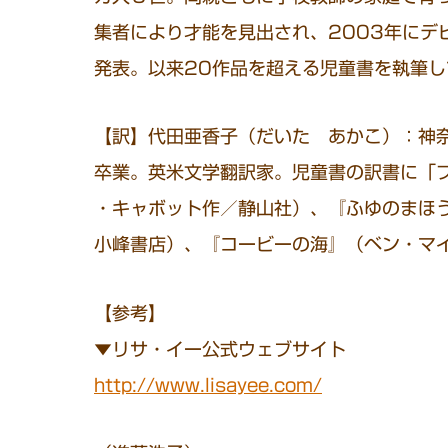
集者により才能を見出され、2003年にデビュー作 “Mi
発表。以来20作品を超える児童書を執筆し
【訳】代田亜香子（だいた あかこ）：神
卒業。英米文学翻訳家。児童書の訳書に「
・キャボット作／静山社）、『ふゆのまほ
小峰書店）、『コービーの海』（ベン・マ
【参考】
▼リサ・イー公式ウェブサイト
http://www.lisayee.com/