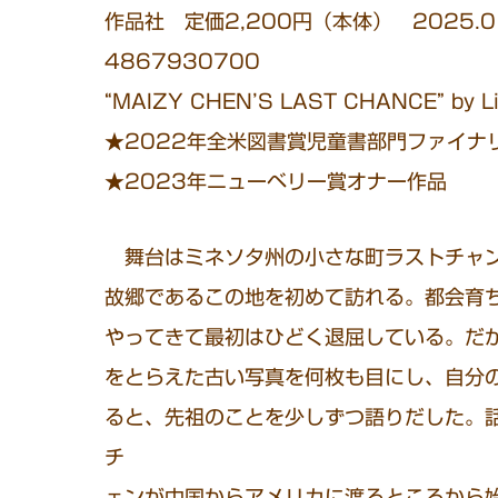
作品社 定価2,200円（本体） 2025.01
4867930700
“MAIZY CHEN’S LAST CHANCE” by Li
★2022年全米図書賞児童書部門ファイナ
★2023年ニューベリー賞オナー作品
舞台はミネソタ州の小さな町ラストチャン
故郷であるこの地を初めて訪れる。都会育
やってきて最初はひどく退屈している。だ
をとらえた古い写真を何枚も目にし、自分
ると、先祖のことを少しずつ語りだした。話
チ
ェンが中国からアメリカに渡るところから