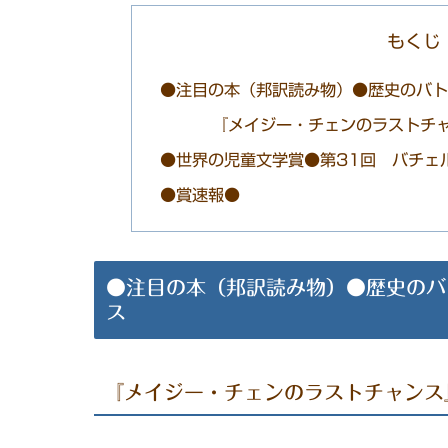
もくじ
●注目の本（邦訳読み物）●歴史のバ
『メイジー・チェンのラストチ
●世界の児童文学賞●第31回 バチェ
●賞速報●
●注目の本（邦訳読み物）●歴史のバ
ス
『メイジー・チェンのラストチャンス