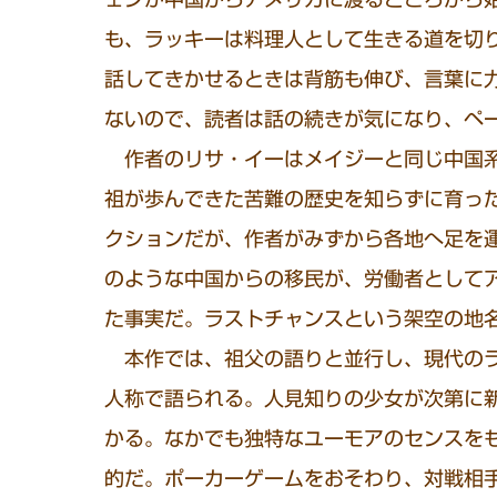
も、ラッキーは料理人として生きる道を切
話してきかせるときは背筋も伸び、言葉に
ないので、読者は話の続きが気になり、ペ
作者のリサ・イーはメイジーと同じ中国系
祖が歩んできた苦難の歴史を知らずに育っ
クションだが、作者がみずから各地へ足を
のような中国からの移民が、労働者として
た事実だ。ラストチャンスという架空の地
本作では、祖父の語りと並行し、現代のラ
人称で語られる。人見知りの少女が次第に
かる。なかでも独特なユーモアのセンスを
的だ。ポーカーゲームをおそわり、対戦相