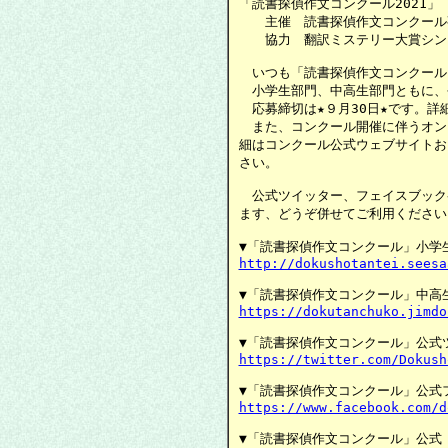
「読書探偵作文コンクール2021」

　　主催　読書探偵作文コンクール
　　協力　翻訳ミステリー大賞シン
　いつも「読書探偵作文コンクール
　小学生部門、中高生部門ともに、
　応募締切は★９月30日★です。詳
　また、コンクール開催に伴うオン
細はコンクール公式ウェブサイトお
さい。

　公式ツイッター、フェイスブックペ
ます、どうぞ併せてご利用ください。
http://dokushotantei.seesa
https://dokutanchuko.jimdo
https://twitter.com/Dokush
https://www.facebook.com/d