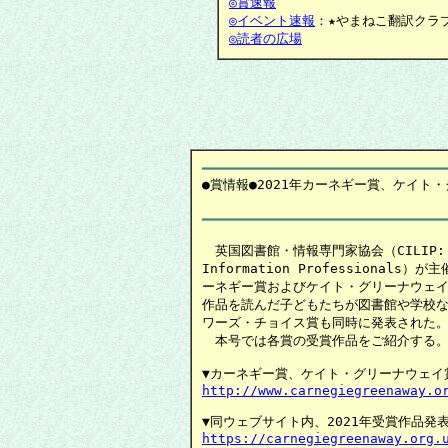
◎賞速報
◎イベント速報
◎読者の広場
━━━━━━━━━━━━━━━━━━━━━━━━━━━━━━
●賞情報
●2021年カーネギー賞、ケイト・
　英国図書館・情報専門家協会（CILIP: The C
Information Professiona
ーネギー賞およびケイト・グリーナウェイ
作品を読んだ子どもたちが図書館や学校な
ワーズ・チョイス賞も同時に発表された。
　本号では各賞の受賞作品をご紹介する。
http://www.carnegiegreenaway.o
https://carnegiegreenaway.org.