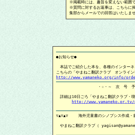
※掲載時には、趣旨を変えない範囲で
※質問に対するお返事は、こちらに掲
集部からメールでの回答はいたしま
━━━━━━━━━━━━━━━━━━━━━━━━━━━━━━━━

●お知らせ●

　本誌でご紹介した本を、各種のインターネ
http://www.yamaneko.org/info/ord
　　　　　　　　　　 ・☆・～　次　号　予
　詳細は10日ごろ「やまねこ翻訳クラブ・喫
http://www.yamaneko.or.tv/
▽▲▽▲▽　　 海外児童書のシノプシス作成・書
　やまねこ翻訳クラブ（ yagisan@yama