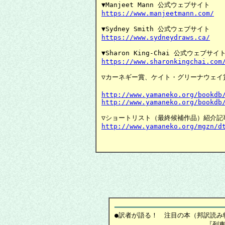
https://www.manjeetmann.com/
https://www.sydneydraws.ca/
https://www.sharonkingchai.com
▽カーネギー賞、ケイト・グリーナウェイ
http://www.yamaneko.org/bookdb
http://www.yamaneko.org/bookdb
http://www.yamaneko.org/mgzn/d
　　　　　　　　　　　　　　　　　　
━━━━━━━━━━━━━━━━━━━━━━━━━━━
●訳者が語る！　注目の本（邦訳読み物