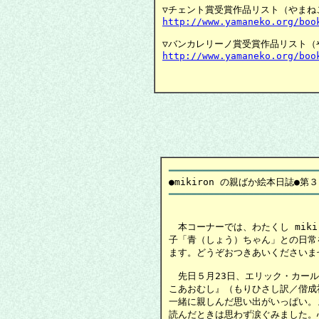
http://www.yamaneko.org/boo
http://www.yamaneko.org/boo
　　　　　　　　　　　　　　　　
━━━━━━━━━━━━━━━━━━━━━━━━━━
━━━━━━━━━━━━━━━━━━━━━━━━━━━
　本コーナーでは、わたくし miki
子「青（しょう）ちゃん」との日常
ます。どうぞおつきあいくださいませ
　先日５月23日、エリック・カール
こあおむし』（もりひさし訳／偕成
一緒に親しんだ思い出がいっぱい。
読んだときは思わず涙ぐみました。