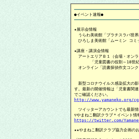
━━━━━━━━━━━━━━━━━━━━━━━━━━
●イベント速報
★展示会情報

　うらわ美術館「ブラチスラバ世界
　ひろしま美術館「ムーミン コミッ
★講座・講演会情報

　アートエリアＢ１（会場・オンラ
　　　　「児童図書の役割～18世紀
　オンライン「読書探偵作文コンクー
　　　　　　　　　　　　　　　　
　新型コロナウイルス感染拡大の影
す。最新の開催情報は「児童書関連
http://www.yamaneko.org/cg
　ツイッターアカウントでも最新情
https://twitter.com/Yamane
★★やまねこ翻訳クラブ協力企画のお知