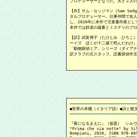
プロデューサーとなった。夫と２人の
【作】サム・セッジマン（Sam Sed
タルプロデューサー。仕事仲間で友人
し、2020年に本作で児童書作家とし
本作では鉄道の蘊蓄とミステリのプロ
【訳】武富博子（たけとみ　ひろこ）
ーイズ　ぼくが十二歳で死んだわけ』
「動物探偵ミア」シリーズ（ダイアナ
訳クラブの元スタッフ。読書探偵作文
　　　　　　　　　　　　　　　　
━━━━━━━━━━━━━━━━━━━━━━━━━━━
●世界の本棚
『夜になるまえに』（仮題）　シルヴ
"Prima che sia notte" by Sil
Bompiani, 2020, ISBN 978-885