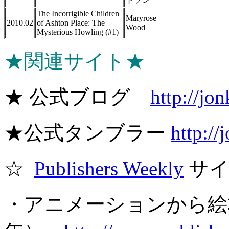
The Incorrigible Children
Maryrose
2010.02
of Ashton Place: The
Wood
Mysterious Howling (#1)
★関連サイト★
★ 公式ブログ
http://jon
★公式タンブラー
http://
☆
Publishers Weekly
サイ
・アニメーションから絵本