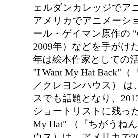
ェルダンカレッジでア
アメリカでアニメーシ
ール・ゲイマン原作の "C
2009年）などを手が
年は絵本作家としての活
"I Want My Hat 
／クレヨンハウス） は
スでも話題となり、20
ショートリストに残った。201
My Hat" （『ちが
ウス）は、アメリカで2