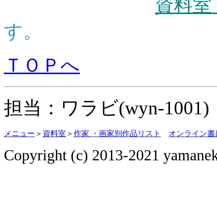
資料室
す。
ＴＯＰへ
担当：ワラビ(wyn-1001
メニュー
＞
資料室
＞
作家 ・画家別作品リスト
オンライン書
Copyright (c) 2013-2021 yamane