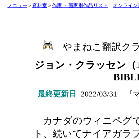
メニュー
＞
資料室
＞
作家 ・画家別作品リスト
オンライン
やまねこ翻訳ク
ジョン・クラッセン
（
BIB
最終更新日
2022/03/
カナダのウィニペグで生
ト、続いてナイアガラ